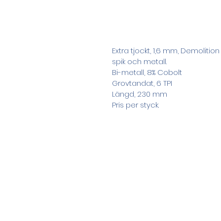
Extra tjockt, 1,6 mm, Demolition
spik och metall.
Bi-metall, 8% Cobolt
Grovtandat, 6 TPI
Längd, 230 mm
Pris per styck.