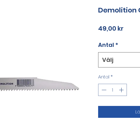
Demolition
Pris
49,00 kr
Antal
*
Välj
Antal
*
L