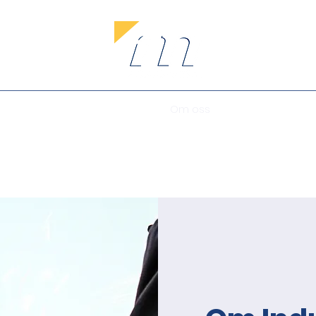
Webshop
Om oss