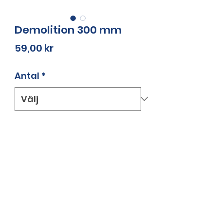
Demolition 300 mm
Pris
59,00 kr
Antal
*
Antal
*
Lägg i kundvagn