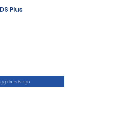
DS Plus
ägg i kundvagn