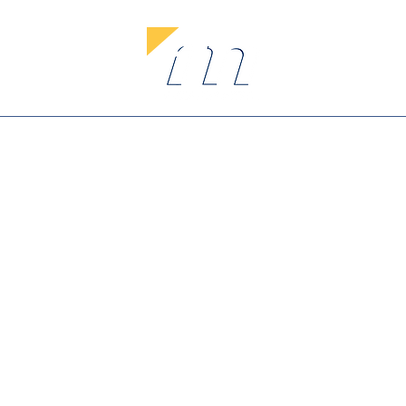
Webshop
Om oss